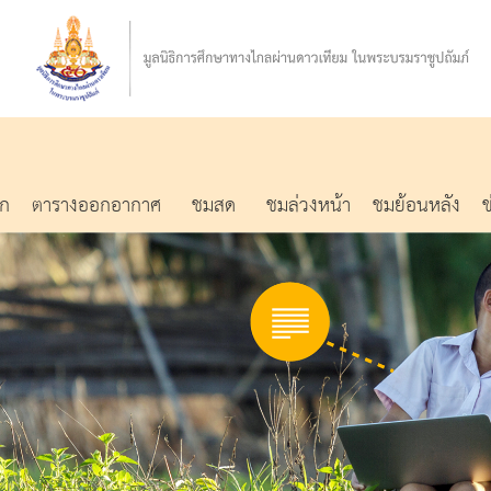
รก
ตารางออกอากาศ
ชมสด
ชมล่วงหน้า
ชมย้อนหลัง