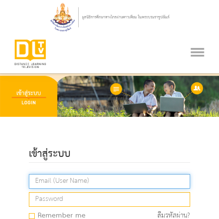
เข้าสู่ระบบ
Remember me
ลืมรหัสผ่าน?