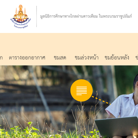
รก
ตารางออกอากาศ
ชมสด
ชมล่วงหน้า
ชมย้อนหลัง