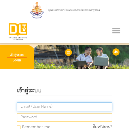
เข้าสู่ระบบ
Remember me
ลืมรหัสผ่าน?