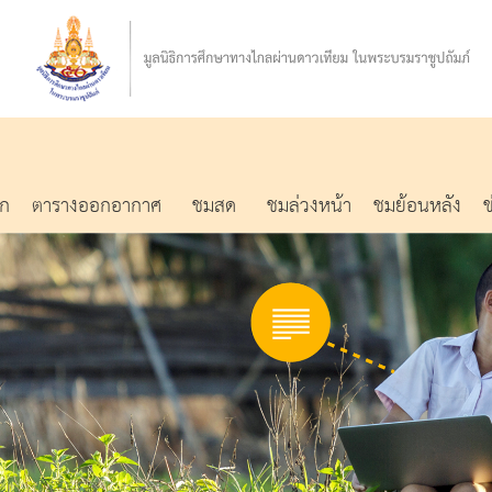
รก
ตารางออกอากาศ
ชมสด
ชมล่วงหน้า
ชมย้อนหลัง