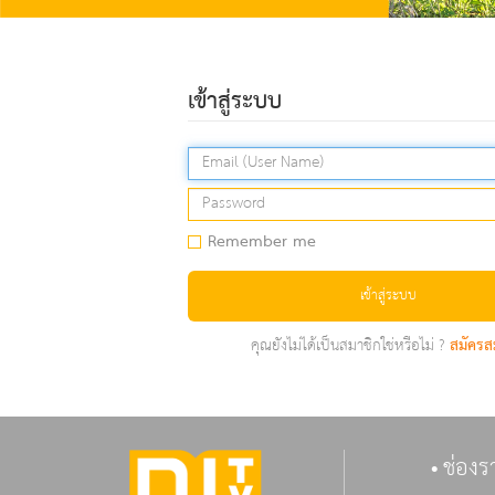
เข้าสู่ระบบ
Remember me
เข้าสู่ระบบ
คุณยังไม่ได้เป็นสมาชิกใช่หรือไม่ ?
สมัครส
ช่องร