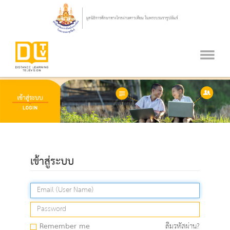
เข้าสู่ระบบ
Remember me
ลืมรหัสผ่าน?