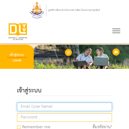
เข้าสู่ระบบ
Remember me
ลืมรหัสผ่าน?