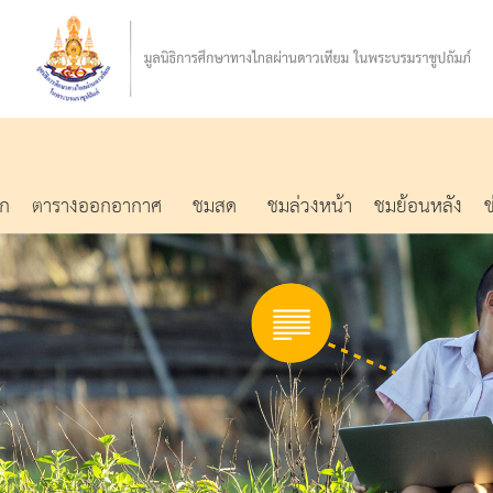
รก
ตารางออกอากาศ
ชมสด
ชมล่วงหน้า
ชมย้อนหลัง