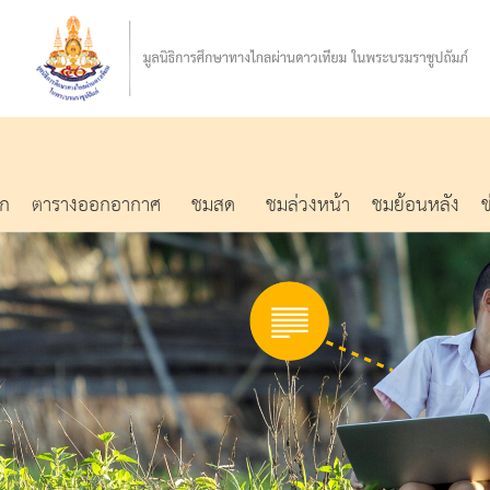
รก
ตารางออกอากาศ
ชมสด
ชมล่วงหน้า
ชมย้อนหลัง