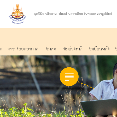
รก
ตารางออกอากาศ
ชมสด
ชมล่วงหน้า
ชมย้อนหลัง