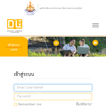
เข้าสู่ระบบ
Remember me
ลืมรหัสผ่าน?