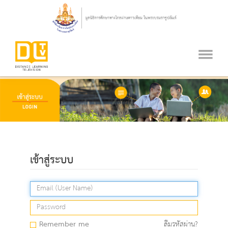
เข้าสู่ระบบ
Remember me
ลืมรหัสผ่าน?