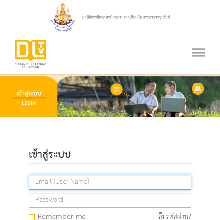
เข้าสู่ระบบ
Remember me
ลืมรหัสผ่าน?