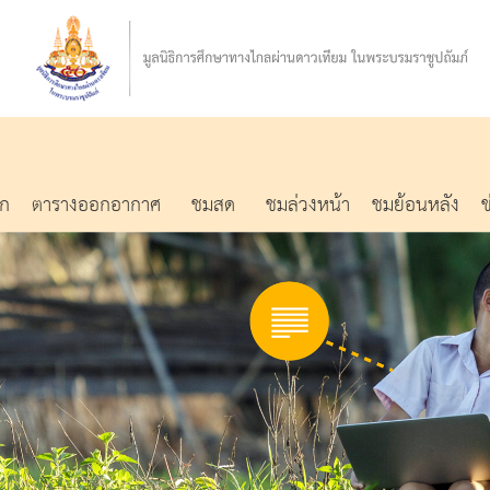
รก
ตารางออกอากาศ
ชมสด
ชมล่วงหน้า
ชมย้อนหลัง