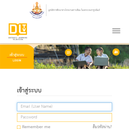
เข้าสู่ระบบ
Remember me
ลืมรหัสผ่าน?