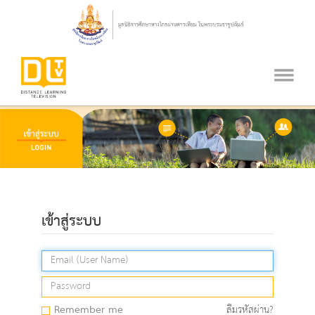
เข้าสู่ระบบ
Remember me
ลืมรหัสผ่าน?