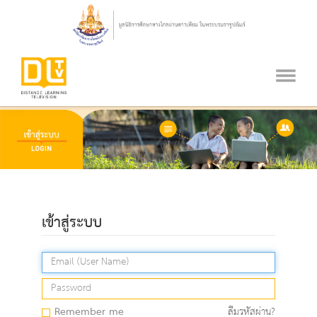
เข้าสู่ระบบ
Remember me
ลืมรหัสผ่าน?