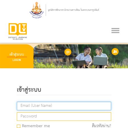
เข้าสู่ระบบ
Remember me
ลืมรหัสผ่าน?