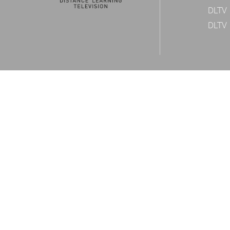
DLTV 
DLTV 