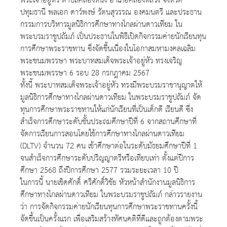
พระเจ้าอยู่หัว ตำบลคลองหนึ่ง อำเภอคลองหลวง จังหวัด
ปทุมธานี พลเอก ดาว์พงษ์ รัตนสุวรรณ องคมนตรี และประธาน
กรรมการบริหารมูลนิธิการศึกษาทางไกลผ่านดาวเทียม ใน
พระบรมราชูปถัมภ์ เป็นประธานในพิธีเปิดกิจกรรมค่ายนักเรียนทุน
การศึกษาพระราชทาน ซึ่งจัดขึ้นเนื่องในโอกาสมหามงคลเฉลิม
พระชนมพรรษา พระบาทสมเด็จพระเจ้าอยู่หัว ทรงเจริญ
พระชนมพรรษา 6 รอบ 28 กรกฎาคม 2567
ทั้งนี้ พระบาทสมเด็จพระเจ้าอยู่หัว ทรงมีพระบรมราชานุญาตให้
มูลนิธิการศึกษาทางไกลผ่านดาวเทียม ในพระบรมราชูปถัมภ์ จัด
ทุนการศึกษาพระราชทานให้แก่นักเรียนที่เป็นเด็กดี เรียนดี ซึ่ง
สำเร็จการศึกษาระดับชั้นประถมศึกษาปีที่ 6 จากสถานศึกษาที่
จัดการเรียนการสอนโดยใช้การศึกษาทางไกลผ่านดาวเทียม
(DLTV) จำนวน 72 คน เข้าศึกษาต่อในระดับมัธยมศึกษาปีที่ 1
จนสำเร็จการศึกษาระดับปริญญาตรีหรือเทียบเท่า ตั้งแต่ปีการ
ศึกษา 2568 ถึงปีการศึกษา 2577 รวมระยะเวลา 10 ปี
ในการนี้ นายเชิดศักดิ์ ศรีศักดิ์วิชัย หัวหน้าสำนักงานมูลนิธิการ
ศึกษาทางไกลผ่านดาวเทียม ในพระบรมราชูปถัมภ์ กล่าวรายงาน
ว่า การจัดกิจกรรมค่ายนักเรียนทุนการศึกษาพระราชทานครั้งนี้
จัดขึ้นเป็นครั้งแรก เพื่อเสริมสร้างทัศนคติที่ดีและถูกต้องตามพระ