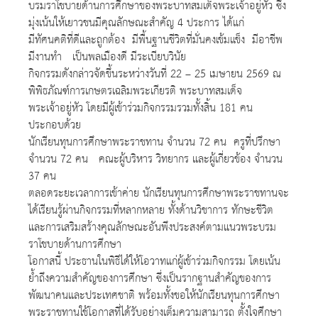
บรมราโชบายด้านการศึกษาของพระบาทสมเด็จพระเจ้าอยู่หัว ซึ่ง
มุ่งเน้นให้เยาวชนมีคุณลักษณะสำคัญ 4 ประการ ได้แก่
มีทัศนคติที่ดีและถูกต้อง มีพื้นฐานชีวิตที่มั่นคงเข้มแข็ง มีอาชีพ
มีงานทำ เป็นพลเมืองดี มีระเบียบวินัย
กิจกรรมดังกล่าวจัดขึ้นระหว่างวันที่ 22 – 25 เมษายน 2569 ณ
พิพิธภัณฑ์การเกษตรเฉลิมพระเกียรติ พระบาทสมเด็จ
พระเจ้าอยู่หัว โดยมีผู้เข้าร่วมกิจกรรมรวมทั้งสิ้น 181 คน
ประกอบด้วย
นักเรียนทุนการศึกษาพระราชทาน จำนวน 72 คน ครูที่ปรึกษา
จำนวน 72 คน คณะผู้บริหาร วิทยากร และผู้เกี่ยวข้อง จำนวน
37 คน
ตลอดระยะเวลาการเข้าค่าย นักเรียนทุนการศึกษาพระราชทานจะ
ได้เรียนรู้ผ่านกิจกรรมที่หลากหลาย ทั้งด้านวิชาการ ทักษะชีวิต
และการเสริมสร้างคุณลักษณะอันพึงประสงค์ตามแนวพระบรม
ราโชบายด้านการศึกษา
โอกาสนี้ ประธานในพิธีได้ให้โอวาทแก่ผู้เข้าร่วมกิจกรรม โดยเน้น
ย้ำถึงความสำคัญของการศึกษา ซึ่งเป็นรากฐานสำคัญของการ
พัฒนาคนและประเทศชาติ พร้อมทั้งขอให้นักเรียนทุนการศึกษา
พระราชทานใช้โอกาสที่ได้รับอย่างเต็มความสามารถ ตั้งใจศึกษา