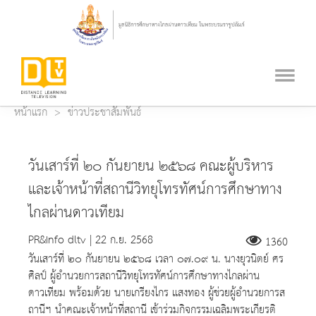
หน้าแรก
ข่าวประชาสัมพันธ์
วันเสาร์ที่ ๒๐ กันยายน ๒๕๖๘ คณะผู้บริหาร
และเจ้าหน้าที่สถานีวิทยุโทรทัศน์การศึกษาทาง
ไกลผ่านดาวเทียม
PR&Info dltv | 22 ก.ย. 2568
1360
วันเสาร์ที่ ๒๐ กันยายน ๒๕๖๘ เวลา ๐๗.๐๙ น. นางยุวนิตย์ ศร
ศิลป์ ผู้อำนวยการสถานีวิทยุโทรทัศน์การศึกษาทางไกลผ่าน
ดาวเทียม พร้อมด้วย นายเกรียงไกร แสงทอง ผู้ช่วยผู้อำนวยการส
ถานีฯ นำคณะเจ้าหน้าที่สถานี เข้าร่วมกิจกรรมเฉลิมพระเกียรติ