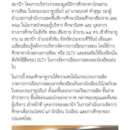
สถานีฯ โดยการบริหารงานของมูลนิธิการศึกษาทางไกลผ่าน
ดาวเทียม ในพระบรมราชูปถัมภ์ แก่ นายณรงค์ คำสุขุม รองผู้
อำนวยการสำนักงานเขตพื้นที่การศึกษามัธยมศึกษาเชียงราย และ
คณะ ในโอกาสนำคณะผู้บริหาร ศึกษานิเทศ และ บุคลากร
ทางการศึกษาในสังกัด สพม.เชียงราย จำนวน ๑๔ คน เข้าศึกษาดู
งาน ณ สถานีฯ อำเภอหัวหิน จังหวัดประจวบคีรีขันธ์ เพื่อแลก
เปลี่ยนเรียนรู้หลักการบริหารจัดการการเรียนการสอน โดยใช้การ
ศึกษาทางไกลผ่านดาวเทียม หรือ DLTV และส่งเสริมให้โรงเรียนใน
สังกัดใช้สื่อของ DLTV ในการจัดการเรียนการสอนของโรงเรียนต่อ
ไป
ในการนี้ คณะศึกษาดูงานให้ความสนใจในกระบวนการผลิต
รายการการเรียนการสอนจากห้องเรียนต้นทางโรงเรียนวังไกลกังวล
ในพระบรมราชูปถัมภ์ ตั้งแต่ขั้นตอนการเตรียมการผลิต ขั้นถ่าย
ทำรายการ ขั้นตัดต่อและนำออกอากาศ กล่าวขอบคุณและชื่นชม
ผู้บริหาร เจ้าหน้าที่ บุคลากรของสถานีฯ ในการดำเนินงานจัดการ
ศึกษาเพื่อประโยชน์ แก่ นักเรียน โรงเรียน และการศึกษาของ
ประเทศไทย