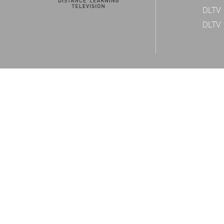
DLTV 
DLTV 