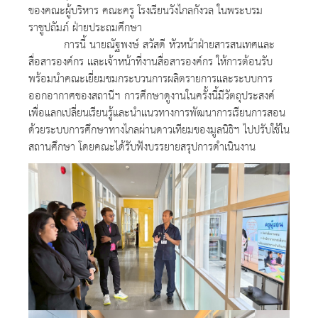
ของคณะผู้บริหาร คณะครู โรงเรียนวังไกลกังวล ในพระบรม
ราชูปถัมภ์ ฝ่ายประถมศึกษา
การนี้ นายณัฐพงษ์ สวัสดี หัวหน้าฝ่ายสารสนเทศและ
สื่อสารองค์กร และเจ้าหน้าที่งานสื่อสารองค์กร ให้การต้อนรับ
พร้อมนำคณะเยี่ยมชมกระบวนการผลิตรายการและระบบการ
ออกอากาศของสถานีฯ การศึกษาดูงานในครั้งนี้มีวัตถุประสงค์
เพื่อแลกเปลี่ยนเรียนรู้และนำแนวทางการพัฒนาการเรียนการสอน
ด้วยระบบการศึกษาทางไกลผ่านดาวเทียมของมูลนิธิฯ ไปปรับใช้ใน
สถานศึกษา โดยคณะได้รับฟังบรรยายสรุปการดำเนินงาน