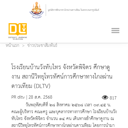
หน้าแรก
ข่าวประชาสัมพันธ์
โรงเรียนบ้านวังทับไทร จังหวัดพิจิตร ศึกษาดู
งาน สถานีวิทยุโทรทัศน์การศึกษาทางไกลผ่าน
ดาวเทียม (DLTV)
PR dltv | 28 ส.ค. 2568
817
วันพฤหัสบดีที่ ๒๘ สิงหาคม ๒๕๖๘ เวลา ๐๙.๔๕ น.
คณะผู้บริหาร คณะครู และบุคลากรทางการศึกษา โรงเรียนบ้านวัง
ทับไทร จังหวัดพิจิตร จำนวน ๑๔ คน เดินทางเข้าศึกษาดูงาน ณ
สถานีวิทยุโทรทัศน์การศึกษาทางไกลผ่านดาวเทียม โดยการนำมา