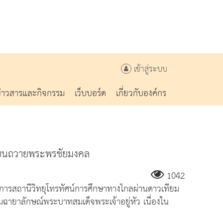
เข้าสู่ระบบ
ข่าวสารและกิจกรรม
เว็บบอร์ด
เกี่ยวกับองค์กร
เทียนถวายพระพรชัยมงคล
1042
การสถานีวิทยุโทรทัศน์การศึกษาทางไกลผ่านดาวเทียม
มฉายาลักษณ์พระบาทสมเด็จพระเจ้าอยู่หัว เนื่องใน