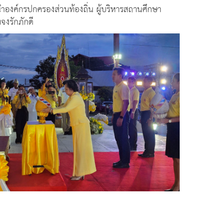
ำองค์กรปกครองส่วนท้องถิ่น​ ผู้บริหารสถานศึกษา​
งรักภักดี