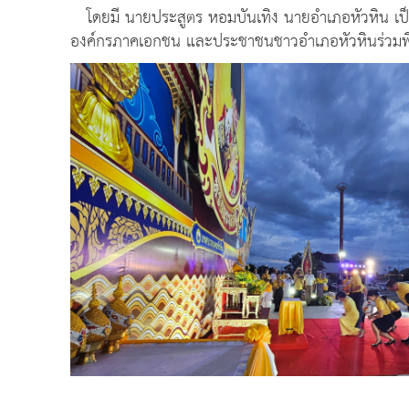
โดยมี​ นายประสูตร หอมบันเทิง นายอำเภอหัวหิน​ เป็นป
องค์กรภาคเอกชน และประชาชนชาวอำเภอหัวหินร่วมพิธีอ