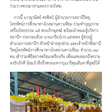
ร่วมวางพวงมาลาและถวายบังคม
การนี้ นางยุวนิตย์ ศรศิลป์ ผู้อำนวยการสถานีวิทยุ
โทรทัศน์การศึกษาทางไกลผ่านดาวเทียม ร่วมทำบุญถวาย
เครื่องไทยธรรม แด่ พระภิกษุสงฆ์ พร้อมนำคณะผู้บริหาร
สถานีฯ ประกอบด้วย นายเกรียงไกร แสงทอง ผู้ช่วยผู้
อำนวยการสถานีฯ หัวหน้าฝ่ายทุกฝ่าย และเจ้าหน้าที่สถานี
วิทยุโทรทัศน์การศึกษาทางไกลผ่านดาวเทียม จำนวน ๘๙
คน เข้าร่วมพิธีอย่างพร้อมเพรียงกัน เพื่อแสดงออกถึงความ
จงรักภักดี น้อมรำลึกถึงพระมหากรุณาธิคุณอันหาที่สุดมิได้