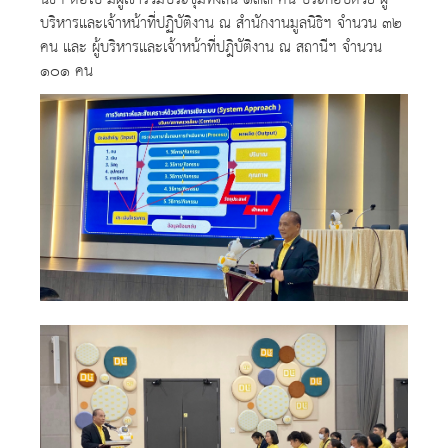
นิธิฯ ต่อไป มีผู้เข้าร่วมประชุมทั้งสิ้น ๑๓๓ คน ประกอบด้วย ผู้
บริหารและเจ้าหน้าที่ปฏิบัติงาน ณ สำนักงานมูลนิธิฯ จำนวน ๓๒
คน และ ผู้บริหารและเจ้าหน้าที่ปฎิบัติงาน ณ สถานีฯ จำนวน
๑๐๑ คน