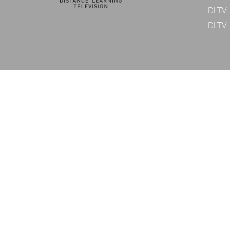
DLTV 
DLTV 