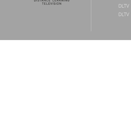
DLTV 
DLTV 