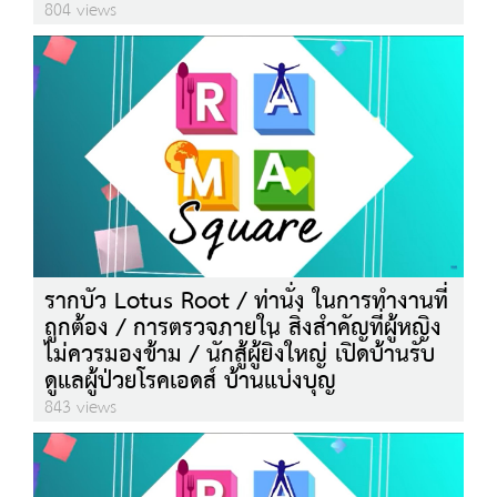
804 views
รากบัว Lotus Root / ท่านั่ง ในการทำงานที่
ถูกต้อง / การตรวจภายใน สิ่งสำคัญที่ผู้หญิง
ไม่ควรมองข้าม / นักสู้ผู้ยิ่งใหญ่ เปิดบ้านรับ
ดูแลผู้ป่วยโรคเอดส์ บ้านแบ่งบุญ
843 views