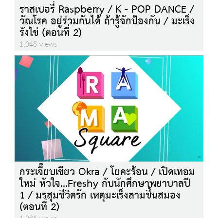
ราสเบอรี่ Raspberry / K - POP DANCE /
วัณโรค อยู่ร่วมกันได้ ถ้ารู้จักป้องกัน / มะเร็ง
รังไข่ (ตอนที่ 2)
1,048 views
กระเจี๊ยบเขียว Okra / โยคะร้อน / เปิดเทอม
ใหม่ หัวใจ...Freshy กับนักศึกษาพยาบาลปี
1 / มรสุมชีวิตรัก เหตุมะเร็งลามขึ้นสมอง
(ตอนที่ 2)