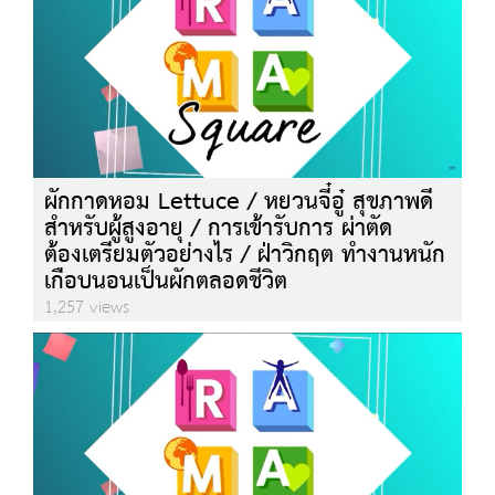
ผักกาดหอม Lettuce / หยวนจี๋อู๋ สุขภาพดี
สำหรับผู้สูงอายุ / การเข้ารับการ ผ่าตัด
ต้องเตรียมตัวอย่างไร / ฝ่าวิกฤต ทำงานหนัก
เกือบนอนเป็นผักตลอดชีวิต
1,257 views