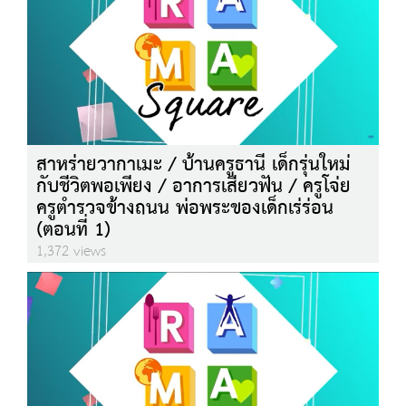
สาหร่ายวากาเมะ / บ้านครูธานี เด็กรุ่นใหม่
กับชีวิตพอเพียง / อาการเสียวฟัน / ครูโจ่ย
ครูตำรวจข้างถนน พ่อพระของเด็กเร่ร่อน
(ตอนที่ 1)
1,372 views