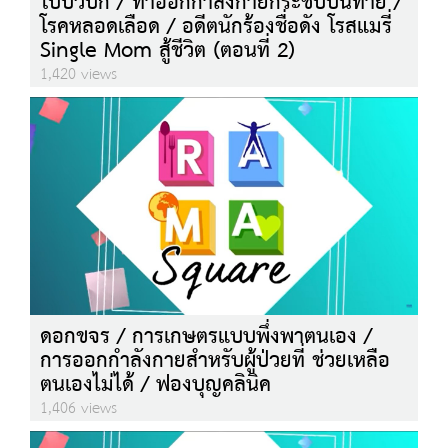
ใบบัวบก / ท่าออกกำลังกายกระชับบั้นท้าย /
โรคหลอดเลือด / อดีตนักร้องชื่อดัง โรสแมรี่
Single Mom สู้ชีวิต (ตอนที่ 2)
1,420 views
ดอกขจร / การเกษตรแบบพึ่งพาตนเอง /
การออกกำลังกายสำหรับผู้ป่วยที่ ช่วยเหลือ
ตนเองไม่ได้ / ฟองบุญคลินิค
1,406 views