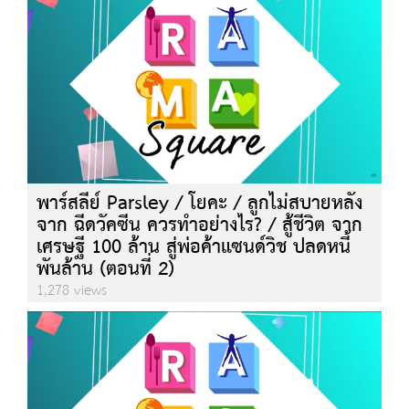
พาร์สลีย์ Parsley / โยคะ / ลูกไม่สบายหลัง
จาก ฉีดวัคซีน ควรทำอย่างไร? / สู้ชีวิต จาก
เศรษฐี 100 ล้าน สู่พ่อค้าแซนด์วิช ปลดหนี้
พันล้าน (ตอนที่ 2)
1,278 views