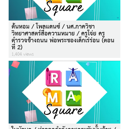
ต้นหอม / โพลแดนซ์ / นศ.ภาควิชา
วิทยาศาสตร์สื่อความหมาย / ครูโจ่ย ครู
ตำรวจข้างถนน พ่อพระของเด็กเร่ร่อน (ตอน
ที่ 2)
1,404 views