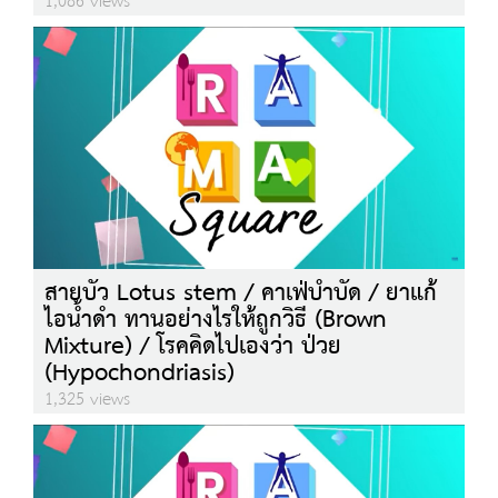
1,086 views
สายบัว Lotus stem / คาเฟ่บำบัด / ยาแก้
ไอน้ำดำ ทานอย่างไรให้ถูกวิธี (Brown
Mixture) / โรคคิดไปเองว่า ป่วย
(Hypochondriasis)
1,325 views