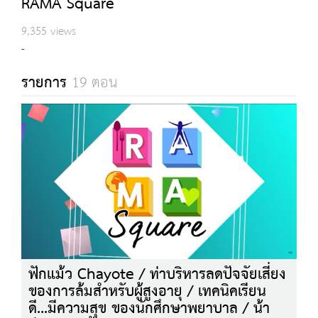
RAMA Square
9,355 views
-
รายการ
19 ตอน
ฟักแม้ว Chayote / ท่าบริหารลดปัจจัยเสี่ยง
ของการล้มสำหรับผู้สูงอายุ / เทคนิคเรียน
ดี...มีความสุข ของนักศึกษาพยาบาล / น้า