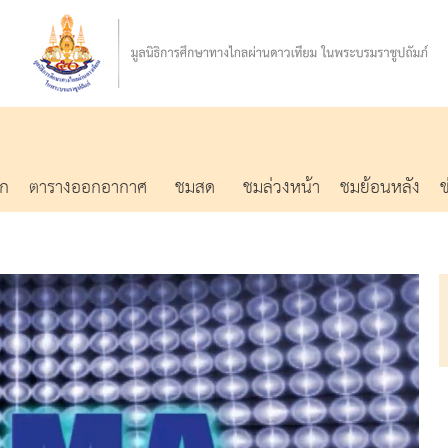
รก
ตารางออกอากาศ
ชมสด
ชมล่วงหน้า
ชมย้อนหลัง