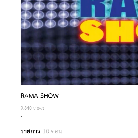
RAMA SHOW
9,840 views
-
รายการ
10 ตอน