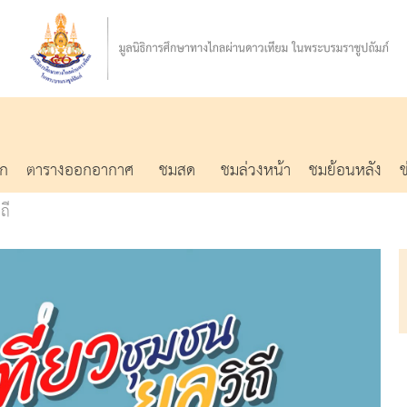
รก
ตารางออกอากาศ
ชมสด
ชมล่วงหน้า
ชมย้อนหลัง
ถี