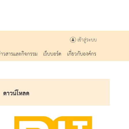
เข้าสู่ระบบ
ข่าวสารและกิจกรรม
เว็บบอร์ด
เกี่ยวกับองค์กร
ดาวน์โหลด