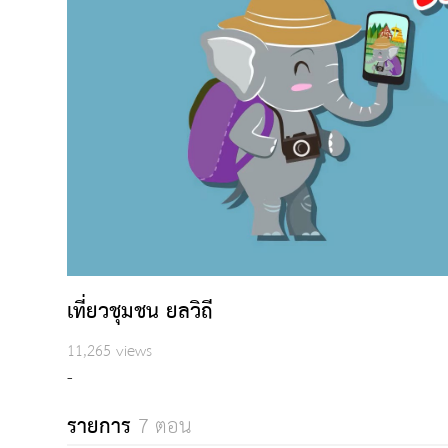
เที่ยวชุมชน ยลวิถี
11,265 views
-
รายการ
7 ตอน