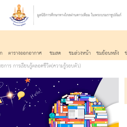
รก
ตารางออกอากาศ
ชมสด
ชมล่วงหน้า
ชมย้อนหลัง
ยการ การเรียนรู้ตลอดชีวิต(ความรู้รอบตัว)