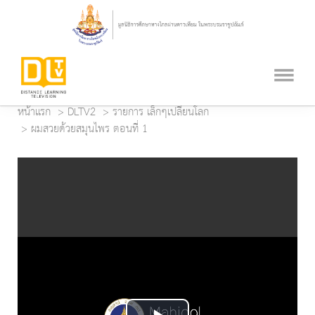
หน้าแรก
DLTV2
รายการ เล็กๆเปลี่ยนโลก
ผมสวยด้วยสมุนไพร ตอนที่ 1