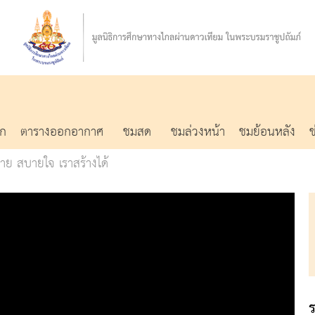
รก
ตารางออกอากาศ
ชมสด
ชมล่วงหน้า
ชมย้อนหลัง
าย สบายใจ เราสร้างได้