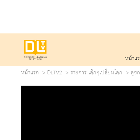
หน้าแ
หน้าแรก
DLTV2
รายการ เล็กๆเปลี่ยนโลก
สุขก