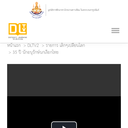
หน้าแรก
DLTV2
รายการ เล็กๆเปลี่ยนโลก
35 ปี นักอนุรักษ์นกเงือกไทย