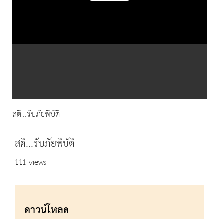
Video
สติ...รับภัยพิบัติ
สติ...รับภัยพิบัติ
111 views
-
ดาวน์โหลด