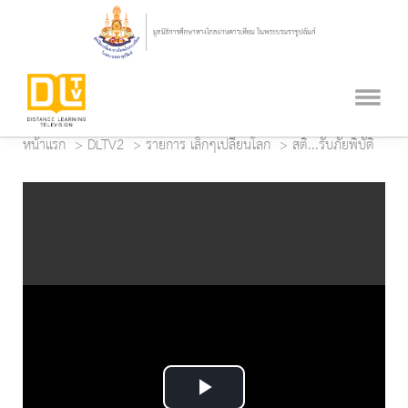
หน้าแรก
DLTV2
รายการ เล็กๆเปลี่ยนโลก
สติ...รับภัยพิบัติ
Play