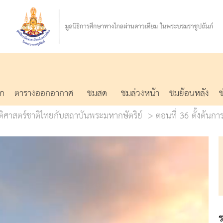
รก
ตารางออกอากาศ
ชมสด
ชมล่วงหน้า
ชมย้อนหลัง
ัติศาสตร์ชาติไทยกับสถาบันพระมหากษัตริย์
ตอนที่ 36 ตั้งต้น