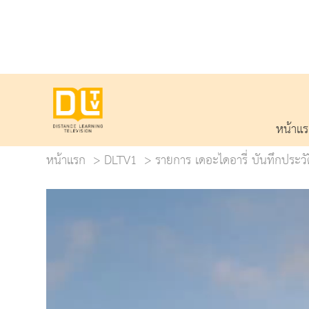
หน้าแ
หน้าแรก
DLTV1
รายการ เดอะไดอารี่ บันทึกประว