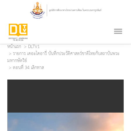
หน้าแรก
DLTV1
รายการ เดอะไดอารี่ บันทึกประวัติศาสตร์ชาติไทยกับสถาบันพระ
มหากษัตริย์
ตอนที่ 34 เลิกทาส