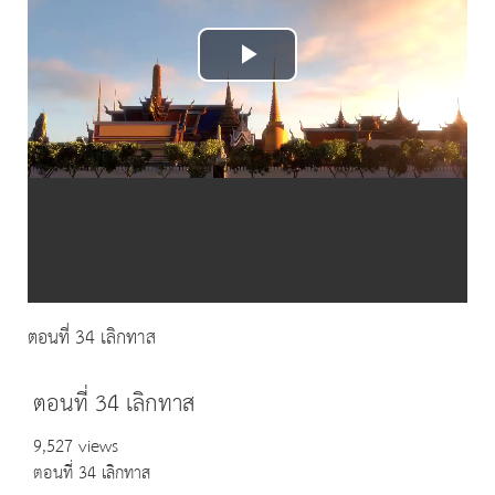
Play
Video
ตอนที่ 34 เลิกทาส
ตอนที่ 34 เลิกทาส
9,527 views
ตอนที่ 34 เลิกทาส