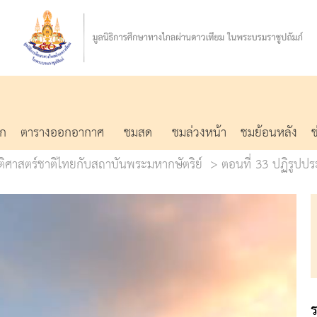
รก
ตารางออกอากาศ
ชมสด
ชมล่วงหน้า
ชมย้อนหลัง
ัติศาสตร์ชาติไทยกับสถาบันพระมหากษัตริย์
ตอนที่ 33 ปฏิรูปปร