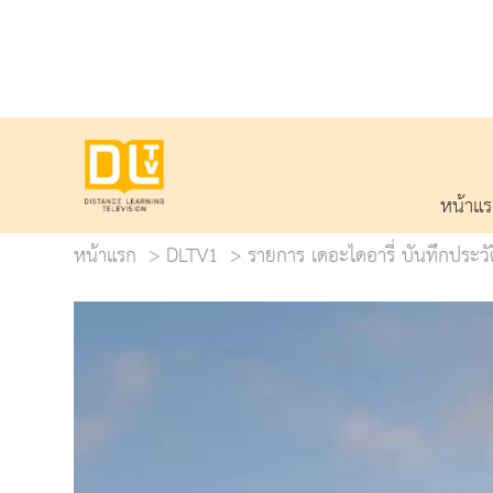
หน้าแ
หน้าแรก
DLTV1
รายการ เดอะไดอารี่ บันทึกประว