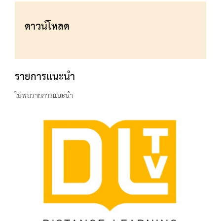
ดาวน์โหลด
รายการแนะนำ
ไม่พบรายการแนะนำ