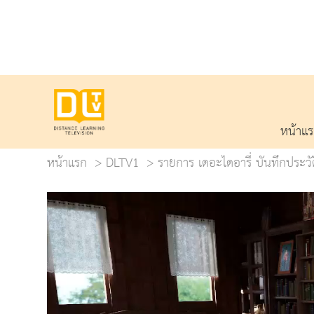
หน้าแ
หน้าแรก
DLTV1
รายการ เดอะไดอารี่ บันทึกประว