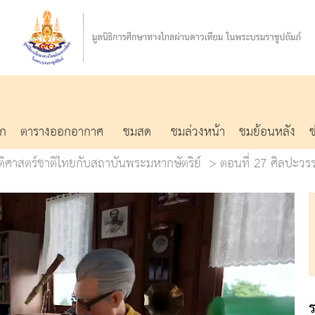
รก
ตารางออกอากาศ
ชมสด
ชมล่วงหน้า
ชมย้อนหลัง
ัติศาสตร์ชาติไทยกับสถาบันพระมหากษัตริย์
ตอนที่ 27 ศิลปะวร