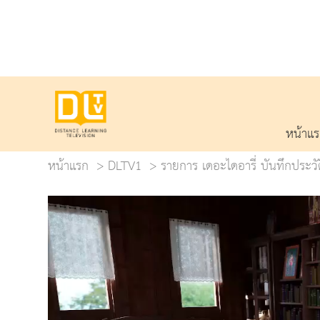
หน้าแ
หน้าแรก
DLTV1
รายการ เดอะไดอารี่ บันทึกประว