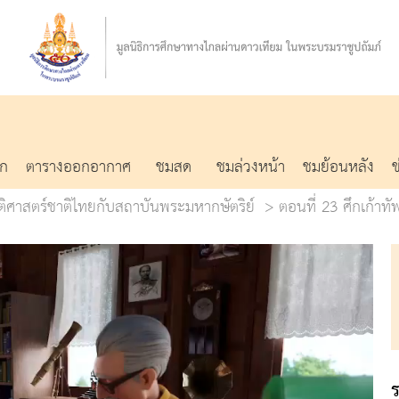
รก
ตารางออกอากาศ
ชมสด
ชมล่วงหน้า
ชมย้อนหลัง
ัติศาสตร์ชาติไทยกับสถาบันพระมหากษัตริย์
ตอนที่ 23 ศึกเก้าทั