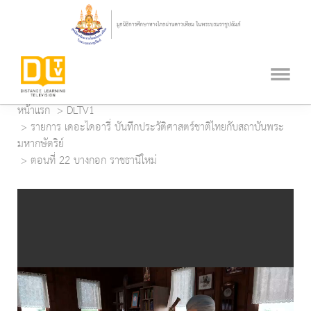
หน้าแรก
DLTV1
รายการ เดอะไดอารี่ บันทึกประวัติศาสตร์ชาติไทยกับสถาบันพระ
มหากษัตริย์
ตอนที่ 22 บางกอก ราชธานีใหม่