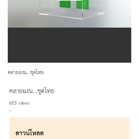
Video
คลายฉงน...ชุดไทย
คลายฉงน...ชุดไทย
603 views
-
ดาวน์โหลด