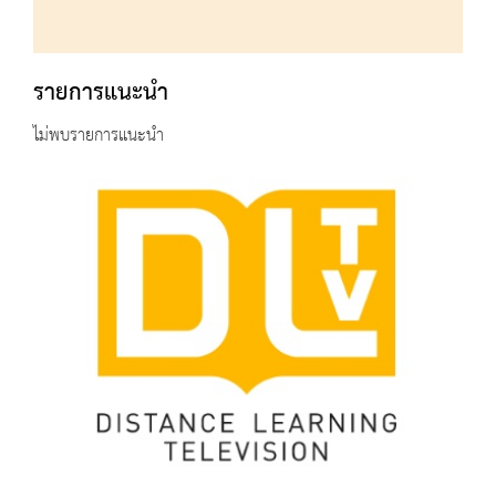
รายการแนะนำ
ไม่พบรายการแนะนำ