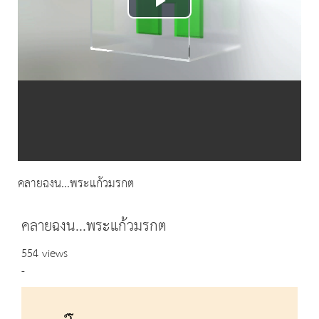
Play
Video
คลายฉงน...พระแก้วมรกต
คลายฉงน...พระแก้วมรกต
554 views
-