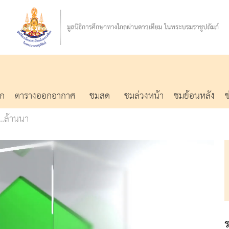
รก
ตารางออกอากาศ
ชมสด
ชมล่วงหน้า
ชมย้อนหลัง
..ล้านนา