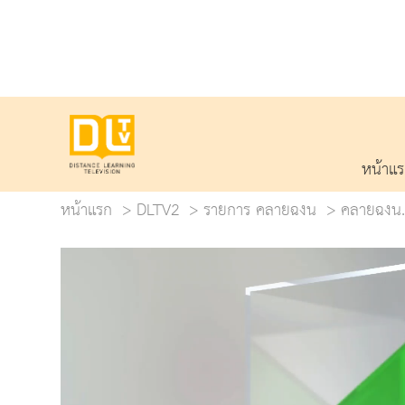
หน้าแ
หน้าแรก
DLTV2
รายการ คลายฉงน
คลายฉงน.