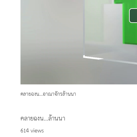
คลายฉงน...อาณาจักรล้านนา
คลายฉงน...ล้านนา
614 views