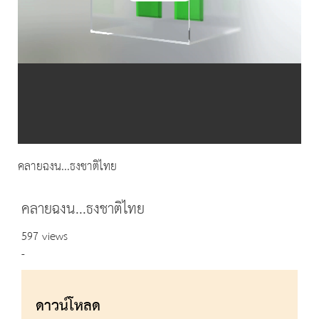
Video
คลายฉงน...ธงชาติไทย
คลายฉงน...ธงชาติไทย
597 views
-
ดาวน์โหลด