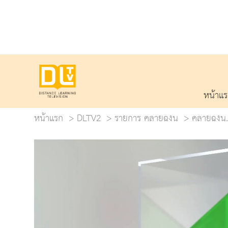
หน้าแ
หน้าแรก
DLTV2
รายการ คลายฉงน
คลายฉงน.