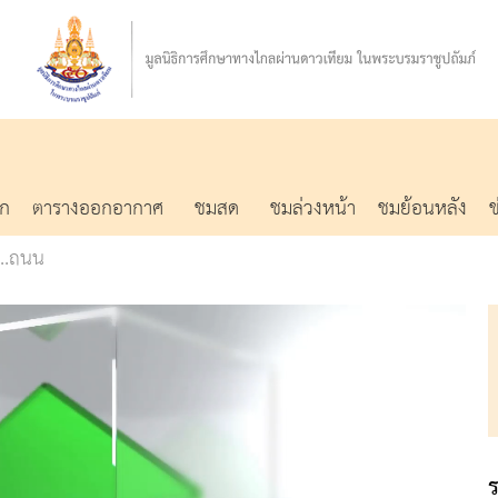
รก
ตารางออกอากาศ
ชมสด
ชมล่วงหน้า
ชมย้อนหลัง
..ถนน